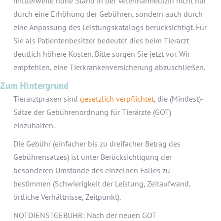
mittlerweile hohe Stand in der Veterinärmedizin nicht nur
durch eine Erhöhung der Gebühren, sondern auch durch
eine Anpassung des Leistungskatalogs berücksichtigt. Für
Sie als Patientenbesitzer bedeutet dies beim Tierarzt
deutlich höhere Kosten. Bitte sorgen Sie jetzt vor. Wir
empfehlen, eine Tierkrankenversicherung abzuschließen.
Zum Hintergrund
Tierarztpraxen sind
gesetzlich verpflichtet
, die (Mindest)-
Sätze der Gebührenordnung für Tierärzte (GOT)
einzuhalten.
Die Gebühr (einfacher bis zu dreifacher Betrag des
Gebührensatzes) ist unter Berücksichtigung der
besonderen Umstände des einzelnen Falles zu
bestimmen (Schwierigkeit der Leistung, Zeitaufwand,
örtliche Verhältnisse, Zeitpunkt).
NOTDIENSTGEBÜHR: Nach der neuen GOT