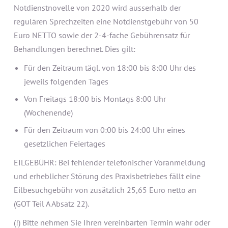
Notdienstnovelle von 2020 wird ausserhalb der
regulären Sprechzeiten eine Notdienstgebühr von 50
Euro NETTO sowie der 2-4-fache Gebührensatz für
Behandlungen berechnet. Dies gilt:
Für den Zeitraum tägl. von 18:00 bis 8:00 Uhr des
jeweils folgenden Tages
Von Freitags 18:00 bis Montags 8:00 Uhr
(Wochenende)
Für den Zeitraum von 0:00 bis 24:00 Uhr eines
gesetzlichen Feiertages
EILGEBÜHR: Bei fehlender telefonischer Voranmeldung
und erheblicher Störung des Praxisbetriebes fällt eine
Eilbesuchgebühr von zusätzlich 25,65 Euro netto an
(GOT Teil A Absatz 22).
(!) Bitte nehmen Sie Ihren vereinbarten Termin wahr oder