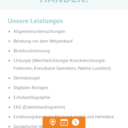
Unsere Leistungen
Allgemeinuntersuchungen
Beratung vor dem Welpenkauf
Blutdruckmessung
Chirurgie (Weichteilchirurgie-Knochenchirurgie:
Frakturen, Kreuzband Operation, Patella Luxation)
Dermatologie
Digitales Röntgen
Echokardiographie
EKG (Elektrokardiogramm)
Ernährungsberatung für Hund, Katze und Heimtiere
Geriatrischer (Alters-)Check