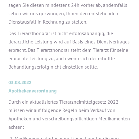
sagen Sie diesen mindestens 24h vorher ab, andernfalls
sehen wir uns gezwungen, Ihnen den entstehenden
Dienstausfall in Rechnung zu stellen.
Das Tierarzthonorar ist nicht erfolgsabhängig, die
tierärztliche Leistung wird auf Basis eines Dienstvertrages
erbracht. Das Tierarzthonorar steht dem Tierarzt für seine
erbrachte Leistung zu, auch wenn sich der erhoffte
Behandlungserfolg nicht einstellen sollte.
03.08.2022
Apothekenverordnung
Durch ein aktualisiertes Tierarzneimittelgesetz 2022
müssen wir auf folgende Regeln beim Verkauf von
Apotheken und verschreibungspflichtigen Medikamenten
achten:
Medikamente dürfen vom Tierarzt nur für die von