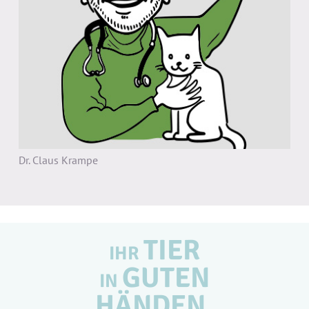
Dr. Claus Krampe
TIER
IHR
GUTEN
IN
HÄNDEN.