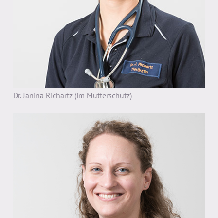
Dr. Janina Richartz (im Mutterschutz)