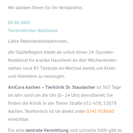
Wir danken Ihnen für Ihr Verständnis.
03.02.2025
Tierärztlicher Notdienst
Liebe PatientenbesitzerInnen,
die StädteRegion bietet ab sofort einen 24-Stunden-
Notdienst für kranke Haustiere! An den Wochenenden
stehen rund 85 Tierärzte im Wechsel bereit, um Klein-
und Heimtiere zu versorgen.
AniCura Aachen – Tierklinik Dr. Staudacher
ist 365 Tage
im Jahr rund um die Uhr (0–24 Uhr) dienstbereit. Sie
finden die Klinik in der Trierer Straße 652-658, 52078
Aachen. Telefonisch ist sie direkt unter
0241 928660
erreichbar.
Für eine
zentrale Vermittlung
und schnelle Hilfe gibt es